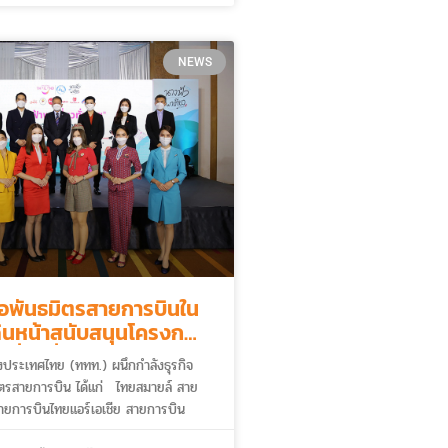
 โดยงานเทศกาลประดับไฟในครั้งนี้จะมี
อน 14 พฤษภาคม – 12 มิถุนายน 2565
NEWS
ือพันธมิตรสายการบินใน
ินหน้าสนับสนุนโครงการ
ที่ยวทั่วไทย”
่งประเทศไทย (ททท.) ผนึกกำลังธุรกิจ
มิตรสายการบิน ได้แก่ ไทยสมายล์ สาย
ายการบินไทยแอร์เอเชีย สายการบิน
ร์ สายการบินไทยไลอ้อนแอร์ และสายการ