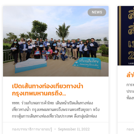
NEWS
ลำ
เปิดเส้นทางท่องเที่ยวทางน้ำ
การท
ประ
กรุงเทพมหานครถึง
ท้อง
พระนครศรีอยุธยา
ททท. ร่วมกับหอการค้าไทย เดินหน้าเปิดเส้นทางท่อง
และพ
เที่ยวทางน้ำ กรุงเทพมหานครถึงพระนครศรีอยุธยา หวัง
สร้า
กระตุ้นการเดินทางท่องเที่ยวในประเทศ ดึงกลุ่มนักท่อง
ไทย 
เที่ยวคุณภาพ สู่การท่องเที่ยวไทยอย่างยั่งยืน
ขึ้น
กองบรรณาธิการนายรอบรู้
September 11, 2022
กอง