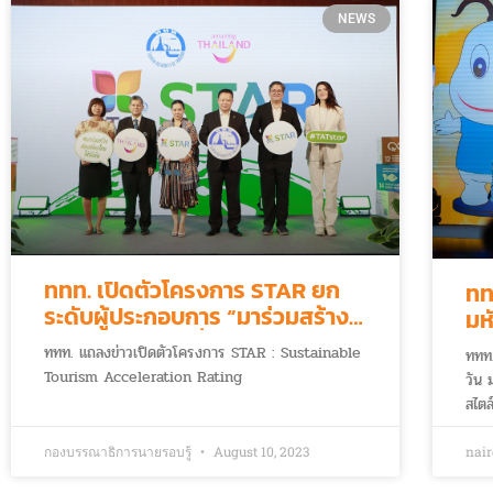
NEWS
ททท. เปิดตัวโครงการ STAR ยก
ทท
ระดับผู้ประกอบการ “มาร่วมสร้าง
มห
ท่องเที่ยวไทยให้ยั่งยืน”
ททท. แถลงข่าวเปิดตัวโครงการ STAR : Sustainable
ททท.
Tourism Acceleration Rating
วัน 
สไตล
กองบรรณาธิการนายรอบรู้
August 10, 2023
nai