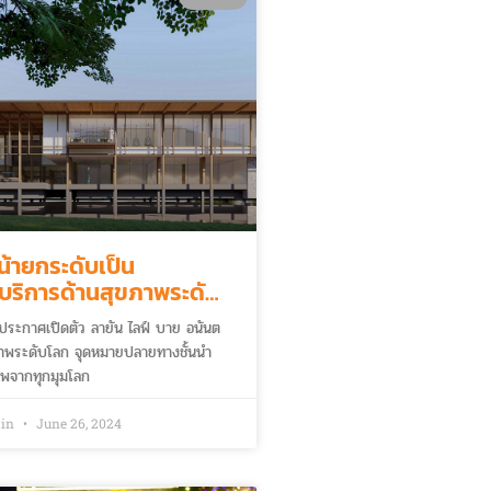
หน้ายกระดับเป็น
บริการด้านสุขภาพระดับ
 ประกาศเปิดตัว ลายัน ไลฟ์ บาย อนันต
ขภาพระดับโลก จุดหมายปลายทางชั้นนำ
ภาพจากทุกมุมโลก
min
June 26, 2024