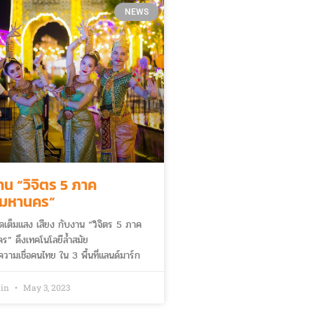
NEWS
าน “วิจิตร 5 ภาค
พมหานคร”
จัดเต็มแสง เสียง กับงาน “วิจิตร 5 ภาค
” ดึงเทคโนโลยีล้ำสมัย
วามเชื่อคนไทย ใน 3 พื้นที่แลนด์มาร์ก
min
May 3, 2023