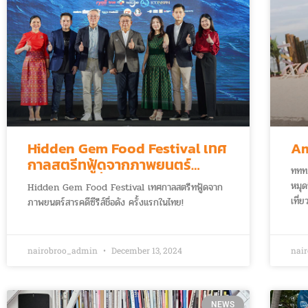
Hidden Gem Food Festival เทศ
Am
กาลสตรีทฟู้ดจากภาพยนตร์
ททท
สารคดีซีรีส์ชื่อดัง
หมุด
Hidden Gem Food Festival เทศกาลสตรีทฟู้ดจาก
เที่
ภาพยนตร์สารคดีซีรีส์ชื่อดัง ครั้งแรกในไทย!
nairobroo_admin
December 13, 2024
nai
NEWS