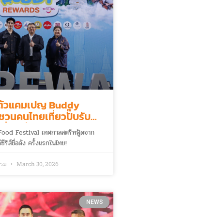
ดตัวแคมเปญ Buddy
วนคนไทยเที่ยวปั๊บรับ
ี่ยว ยิ่งได้!
od Festival เทศกาลสตรีทฟู้ดจาก
รีส์ชื่อดัง ครั้งแรกในไทย!
รรม
March 30, 2026
NEWS