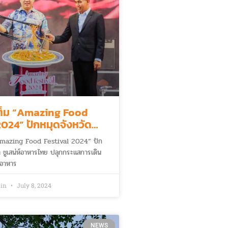
เต็ม “Amazing Food
2024” ปักหมุดจังหวัด
“Amazing Food Festival 2024” ปัก
ดินทางท่องเที่ยวเชิง
็ต ชูเสน่ห์อาหารไทย ปลุกกระแสการเดิน
งอาหาร
min
July 8, 2024
NEWS