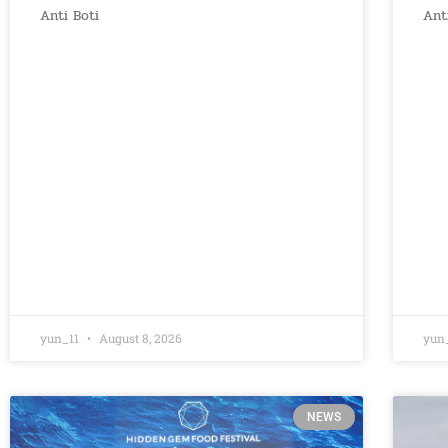
Anti Boti
Ant
yun_11
August 8, 2026
yun
NEWS