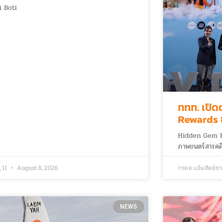
i Boti
ททท. เปิ
Rewards ช
พอยต์ ยิ่งเท
Hidden Gem Fo
ภาพยนตร์สารคดีซี
_11
August 8, 2026
กรดล แย้มสัตย์ธ
NEWS