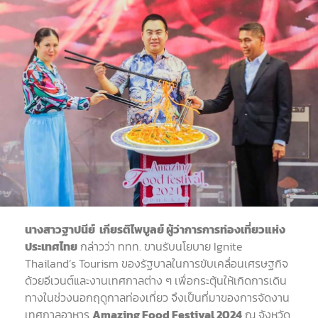
นางสาวฐาปนีย์ เกียรติไพบูลย์ ผู้ว่าการการท่องเที่ยวแห่ง
ประเทศไทย
กล่าวว่า ททท. ขานรับนโยบาย Ignite
Thailand’s Tourism ของรัฐบาลในการขับเคลื่อนเศรษฐกิจ
ด้วยอีเวนต์และงานเทศกาลต่าง ๆ เพื่อกระตุ้นให้เกิดการเดิน
ทางในช่วงนอกฤดูกาลท่องเที่ยว จึงเป็นที่มาของการจัดงาน
เทศกาลอาหาร
Amazing Food Festival 2024
ณ จังหวัด