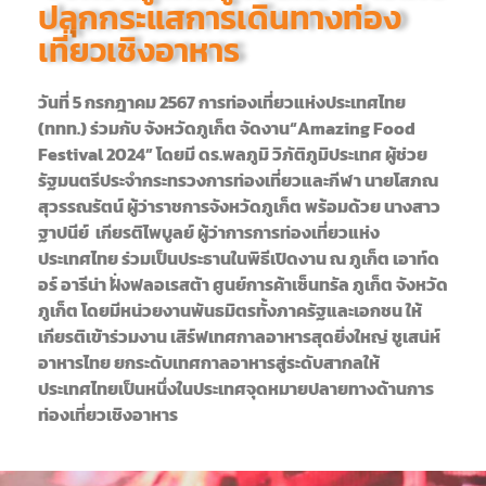
ปลุกกระแสการเดินทางท่อง
เที่ยวเชิงอาหาร
วันที่ 5 กรกฎาคม 2567 การท่องเที่ยวแห่งประเทศไทย
(ททท.) ร่วมกับ จังหวัดภูเก็ต จัดงาน“Amazing Food
Festival 2024” โดยมี ดร.พลภูมิ วิภัติภูมิประเทศ ผู้ช่วย
รัฐมนตรีประจำกระทรวงการท่องเที่ยวและกีฬา นายโสภณ
สุวรรณรัตน์ ผู้ว่าราชการจังหวัดภูเก็ต พร้อมด้วย นางสาว
ฐาปนีย์ เกียรติไพบูลย์ ผู้ว่าการการท่องเที่ยวแห่ง
ประเทศไทย ร่วมเป็นประธานในพิธีเปิดงาน ณ ภูเก็ต เอาท์ด
อร์ อารีน่า ฝั่งฟลอเรสต้า ศูนย์การค้าเซ็นทรัล ภูเก็ต จังหวัด
ภูเก็ต โดยมีหน่วยงานพันธมิตรทั้งภาครัฐและเอกชน ให้
เกียรติเข้าร่วมงาน เสิร์ฟเทศกาลอาหารสุดยิ่งใหญ่ ชูเสน่ห์
อาหารไทย ยกระดับเทศกาลอาหารสู่ระดับสากลให้
ประเทศไทยเป็นหนึ่งในประเทศจุดหมายปลายทางด้านการ
ท่องเที่ยวเชิงอาหาร