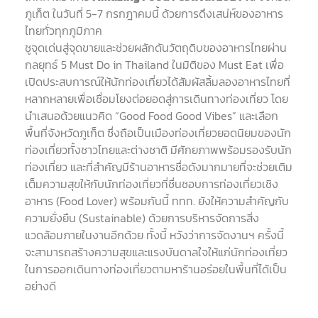
ภูเก็ต ในวันที่ 5-7 กรกฎาคมนี้ ด้วยการดึงเสน่ห์ของอาหาร
ไทยทั่วทุกภูมิภาค
ชูจุดเด่นสู่จุดขายและช่วยผลักดันวัตถุดิบของอาหารไทยผ่าน
กลยุทธ์ 5 Must Do in Thailand ในมิติของ Must Eat เพื่อ
เปิดประสบการณ์ให้นักท่องเที่ยวได้สัมผัสลิ้มลองอาหารไทยที่
หลากหลายเพื่อเชื่อมโยงต่อยอดสู่การเดินทางท่องเที่ยว โดย
นำเสนอด้วยแนวคิด “Good Food Good Vibes” และเลือก
พื้นที่จังหวัดภูเก็ต ซึ่งถือเป็นเมืองท่องเที่ยวยอดนิยมของนัก
ท่องเที่ยวทั้งชาวไทยและต่างชาติ มีศักยภาพพร้อมรองรับนัก
ท่องเที่ยว และที่สำคัญมีร้านอาหารชื่อดังมากมายที่จะช่วยเติม
เต็มความสุขให้กับนักท่องเที่ยวที่ชื่นชอบการท่องเที่ยวเชิง
อาหาร (Food Lover) พร้อมกันนี้ ททท. ยังให้ความสำคัญกับ
ความยั่งยืน (Sustainable) ด้วยการบริหารจัดการสิ่ง
แวดล้อมภายในงานอีกด้วย ทั้งนี้ หวังว่าการจัดงานฯ ครั้งนี้
จะสามารถสร้างความสุขและแรงบันดาลใจให้แก่นักท่องเที่ยว
ในการออกเดินทางท่องเที่ยวตามหาร้านอร่อยในพื้นที่ได้เป็น
อย่างดี