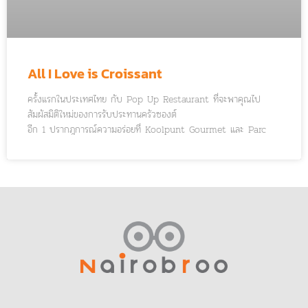
All I Love is Croissant
ครั้งแรกในประเทศไทย กับ Pop Up Restaurant ที่จะพาคุณไป
สัมผัสมิติใหม่ของการรับประทานครัวซองต์
อีก 1 ปรากฎการณ์ความอร่อยที่ Koolpunt Gourmet และ Parc
Borough City Resort ภูมิใจนำเสนอ “All I Love is Croissant”