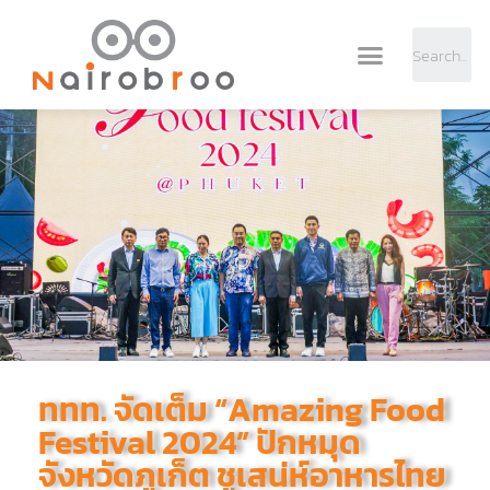
ททท. จัดเต็ม “Amazing Food
Festival 2024” ปักหมุด
จังหวัดภูเก็ต ชูเสน่ห์อาหารไทย