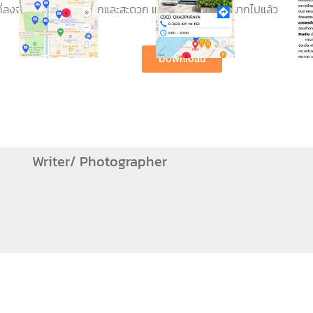
่ลงจุดใช้งานง่าย ดูสนุกและสะดวก แค่ดูภาพสวยๆ ก็อยากไปแล้ว
Download
Writer/ Photographer