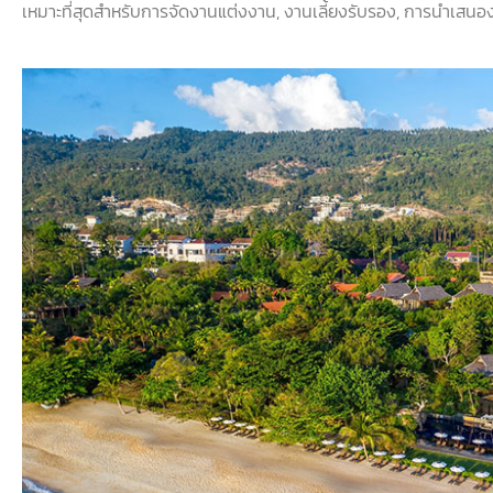
เหมาะที่สุดสำหรับการจัดงานแต่งงาน
,
งานเลี้ยงรับรอง
,
การนำเสนอ