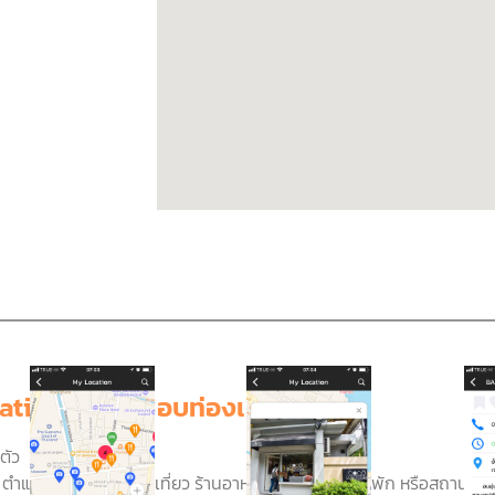
ation คู่ใจคนชอบท่องเที่ยวตัวจริง
ตัว
 ตำแหน่งรอบตัวเรามีที่เที่ยว ร้านอาหาร ร้านขายของ ที่พัก หรือสถานที่จุ