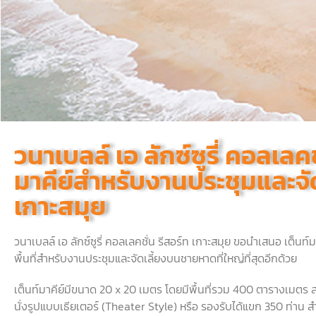
วนาเบลล์ เอ ลักซ์ซูรี่ คอลเลคช
มาคีย์สำหรับงานประชุมและจ
เกาะสมุย
วนาเบลล์ เอ ลักซ์ซูรี่ คอลเลคชั่น รีสอร์ท เกาะสมุย ขอนำเสนอ เต็น
พื้นที่สำหรับงานประชุมและจัดเลี้ยงบนชายหาดที่ใหญ่ที่สุดอีกด้วย
เต็นท์มาคีย์มีขนาด
20 x 20
เมตร โดยมีพื้นที่รวม
400
ตารางเมตร ส
นั่งรูปแบบเธียเตอร์
(Theater Style)
หรือ รองรับได้แขก
350
ท่าน ส