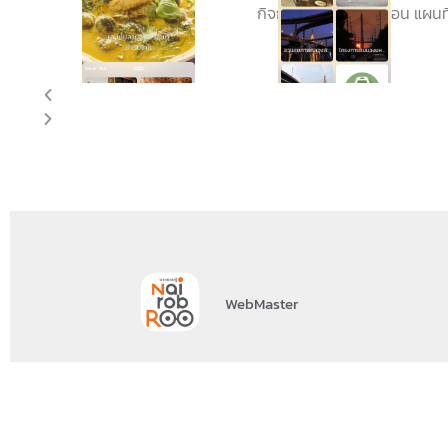
กิจกรรมเด่นประจำเดือน แผนที
WebMaster