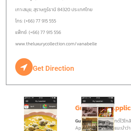
เกาะสมุย
,
สุราษฎร์ธานี
84320
ประเทศไทย
โทร
: (+66) 77 915 555
แฟ็กซ์
: (+66) 77 915 556
www.theluxurycollection.com/vanabelle
Get Direction
Guide ใกล้ : Applic
Guide ใกล้
เหมือนมีไกด์ไว้ใกล้
Application นี้จะช่วยแนะนำว่า