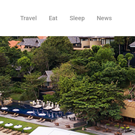
Travel
Eat
Sleep
News