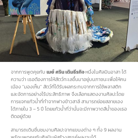
จากการพูดคุยกับ
เมย์
ศริน
เติมธีรกิจ
หนึ่งในศิลปินอาสา ได้
ความว่า เธอต้องการให้สัตว์ทะเลขึ้นมาอยู่บนภาชนะเพื่อให้คน
เมือง
“
มองเห็น
”
สัตว์ที่ได้รับผลกระทบจากการใช้พลาสติก
และจัดการอย่างไร้ประสิทธิภาพ จึงเลือกแสดงงานศิลปะโดย
การแจกแก้วน้ำที่ทำจากฟางข้าวสาลี สามารถย่อยสลายเอง
ได้ภายใน
3 – 5
ปี โดยแก้วน้ำที่ว่านั้นจะมีภาพวาดสีน้ำของเธอ
ติดอยู่ด้วย
สามารถเดินชื่นชมงานศิลปะจากแขนงต่าง ๆ ทั้ง
9
ผลงาน
พร้อมพูดคุยกับศิลปินผู้สร้างสรรค์ผลงานได้