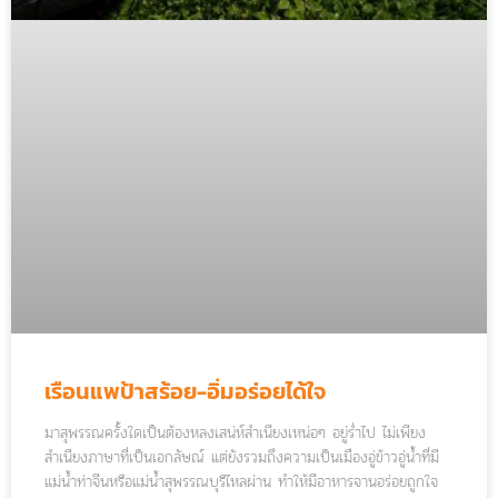
เรือนแพป้าสร้อย-อิ่มอร่อยได้ใจ
มาสุพรรณครั้งใดเป็นต้องหลงเสน่ห์สำเนียงเหน่อๆ อยู่ร่ำไป ไม่เพียง
สำเนียงภาษาที่เป็นเอกลัษณ์ แต่ยังรวมถึงความเป็นเมืองอู่ข้าวอู่น้ำที่มี
แม่น้ำท่าจีนหรือแม่น้ำสุพรรณบุรีไหลผ่าน ทำให้มีอาหารจานอร่อยถูกใจ