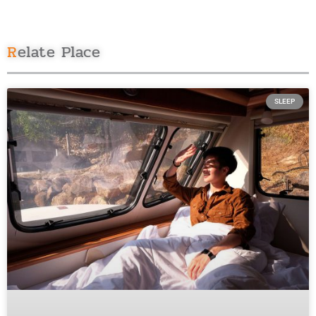
Relate Place
SLEEP