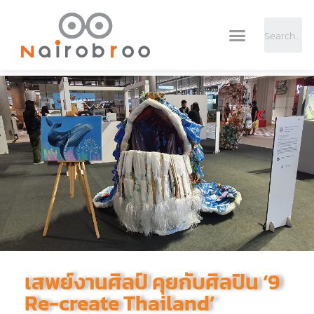
เสพย์งานศิลป์ คุยกับศิลปิน ‘9
Re-create Thailand’