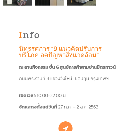
Info
นิทรรศการ “9 แนวคิดปรับการ
บริโภค ลดปัญหาสิ่งแวดล้อม”
ณ ลานกิจกรรม ชั้น
G
ศูนย์การค้าสามย่านมิตรทาวน์
ถนนพระรามที่
4
แขวงวังใหม่ เขตปทุม กรุงเทพฯ
เปิดเวลา
10.00-22.00
น
.
จัดแสดงตั้งแต่วันที่
27
ก
.
ค
. – 2
ส
.
ค
. 2563