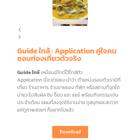
Guide ใกล้ : Application คู่ใจคน
ชอบท่องเที่ยวตัวจริง
Guide ใกล้
เหมือนมีไกด์ไว้ใกล้ตัว
Application นี้จะช่วยแนะนำว่า ตำแหน่งรอบตัวเรามีที่
เที่ยว ร้านอาหาร ร้านขายของ ที่พัก หรือสถานที่จุดใด
น่าแวะไปสัมผัส ชิม ช็อป แชะ แชร์ พร้อมกิจกรรมเด่น
ประจำเดือน แผนที่ลงจุดใช้งานง่าย ดูสนุกและสะดวก
แค่ดูภาพสวยๆ ก็อยากไปแล้ว
Download