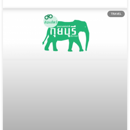
บรรดานักชิมหลายร้าน และยิ่งไปกว่านั้นบรรยากาศการนั่งกินอาหารใน
แพริมแม่น้ำท่าจีน ก็เป็นอีกหนึ่งความประทับใจ ที่อยากให้นักชิมทั้ง
หลายได้ไปสัมผัสบรรยากาศนั้นในวันสบายๆ ของคุณ
TRAVEL