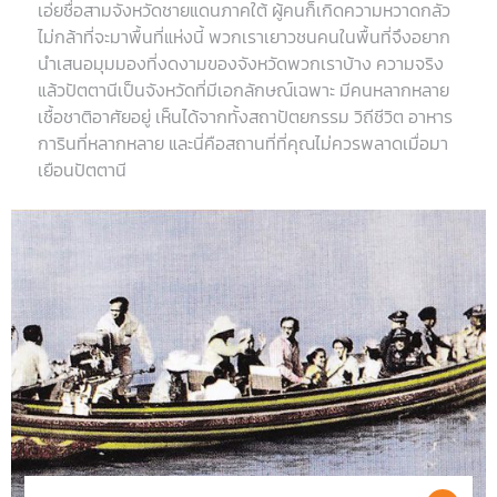
เอ่ยชื่อสามจังหวัดชายแดนภาคใต้ ผู้คนก็เกิดความหวาดกลัว
ไม่กล้าที่จะมาพื้นที่แห่งนี้ พวกเราเยาวชนคนในพื้นที่จึงอยาก
นำเสนอมุมมองที่งดงามของจังหวัดพวกเราบ้าง ความจริง
แล้วปัตตานีเป็นจังหวัดที่มีเอกลักษณ์เฉพาะ มีคนหลากหลาย
เชื้อชาติอาศัยอยู่ เห็นได้จากทั้งสถาปัตยกรรม วิถีชีวิต อาหาร
การินที่หลากหลาย และนี่คือสถานที่ที่คุณไม่ควรพลาดเมื่อมา
เยือนปัตตานี