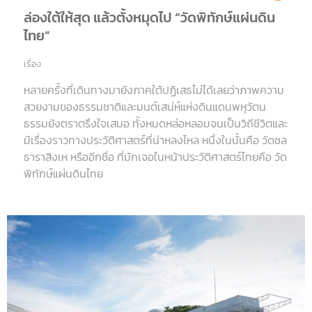
ล่องใต้ให้สุด แล้วตั้งหมุดไป “วัดพิทักษ์แผ่นดิน
ไทย”
เรื่อง
หลายครั้งที่เดินทางมายังภาคใต้ปฏิเสธไม่ได้เลยว่าภาพความ
สวยงามของธรรมชาติและมนต์เสน่ห์แห่งดินแดนพหุวัตน
ธรรมยังตราตรึงใจเสมอ ทั้งหมดหล่อหลอมจนเป็นวิถีชีวิตและ
มีเรื่องราวทางประวัติศาสตร์ที่น่าหลงไหล หนึ่งในนั้นคือ วัดชล
ธาราสิงเห หรืออีกชื่อ ที่มักเจอในหน้าประวัติศาสตร์ไทยคือ วัด
พิทักษ์แผ่นดินไทย