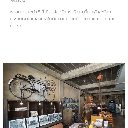
เรื่อง 1584
เราอยากแนะนำ 5 ที่เที่ยวจังหวัดนราธิวาส ที่มาแล้วจะต้อง
ประทับใจ และหลงใหลในดินแดนปลายด้ามขวานแห่งนี้เหมือน
กับเรา