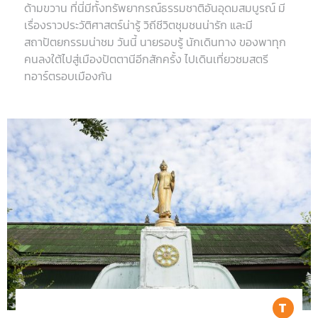
ด้ามขวาน ที่นี่มีทั้งทรัพยากรณ์ธรรมชาติอันอุดมสมบูรณ์ มี
เรื่องราวประวัติศาสตร์น่ารู้ วิถีชีวิตชุมชนน่ารัก และมี
สถาปัตยกรรมน่าชม วันนี้ นายรอบรู้ นักเดินทาง ของพาทุก
คนลงใต้ไปสู่เมืองปัตตานีอีกสักครั้ง ไปเดินเที่ยวชมสตรี
ทอาร์ตรอบเมืองกัน
Tr