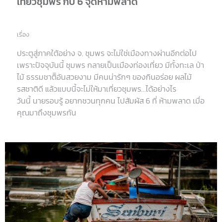
เที่ยวชุมพร กับ 6 จุดห้ามพลาด
เรื่อง
ประตูสู่ภาคใต้อย่าง จ. ชุมพร จะไม่ใช่เมืองทางผ่านอีกต่อไป
เพราะปัจจุบันนี้ ชุมพร กลายเป็นเมืองท่องเที่ยว มีทั้งทะเล ป่า
ไม้ ธรรมชาติิอันสวยงาม มีคนน่ารักๆ ของกินอร่อย ผลไม้
รสชาติดี แล้วแบบนี้จะไม่ให้มาเที่ยวชุมพร…ได้อย่างไร
วันนี้ นายรอบรู้ อยากชวนทุกคน ไปสัมผัส 6 ที่ ห้ามพลาด เมื่อ
คุณมาถึงชุมพรกัน