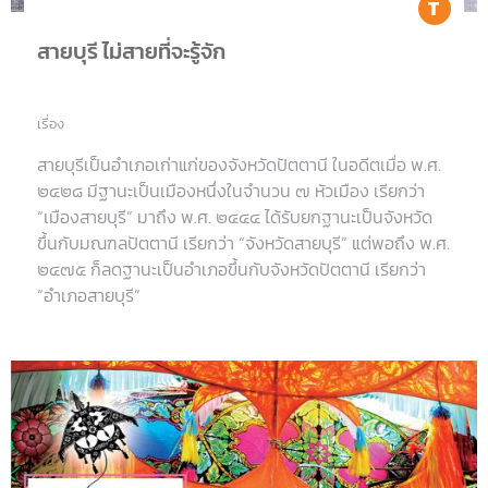
Tr
สายบุรี ไม่สายที่จะรู้จัก
เรื่อง
สายบุรีเป็นอำเภอเก่าแก่ของจังหวัดปัตตานี ในอดีตเมื่อ พ.ศ.
๒๔๒๘ มีฐานะเป็นเมืองหนึ่งในจำนวน ๗ หัวเมือง เรียกว่า
“เมืองสายบุรี” มาถึง พ.ศ. ๒๔๔๔ ได้รับยกฐานะเป็นจังหวัด
ขึ้นกับมณฑลปัตตานี เรียกว่า “จังหวัดสายบุรี” แต่พอถึง พ.ศ.
๒๔๗๕ ก็ลดฐานะเป็นอำเภอขึ้นกับจังหวัดปัตตานี เรียกว่า
“อำเภอสายบุรี”