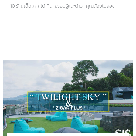
10 ร้านเด็ด ภาคใต้ ที่นายรอบรู้แนะนำว่า คุณต้องไปลอง