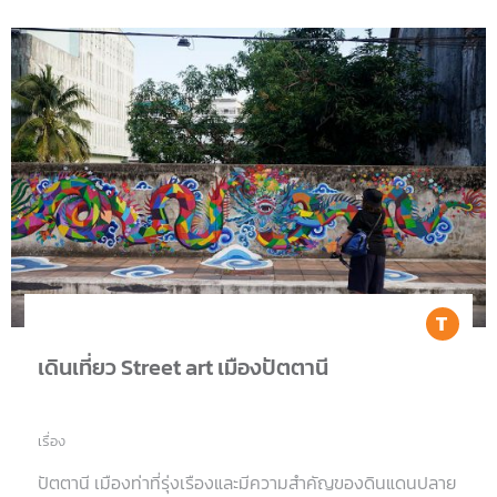
Tr
เดินเที่ยว Street art เมืองปัตตานี
เรื่อง
ปัตตานี เมืองท่าที่รุ่งเรืองและมีความสำคัญของดินแดนปลาย