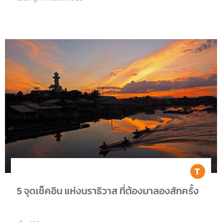
Tr
5 จุดเช็คอิน แห่งนราธิวาส ที่ต้องมาลองสักครั้ง