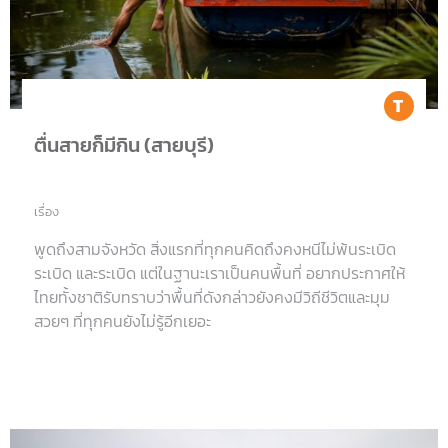
Tr
ตื่นสายก็มีกิน (สายบุรี)
เรื่อง
พูดถึงสามจังหวัด สิ่งแรกที่ทุกคนคิดถึงคงหนีไม่พ้นระเบิด
ระเบิด และระเบิด แต่ในฐานะเราเป็นคนพื้นที่ อยากประกาศให้
ไทยทั้งชาติรับทราบว่าพื้นที่ดังกล่าวยังคงมีวิถีชีวิตและมุม
สวยๆ ที่ทุกคนยังไม่รู้อีกเยอะ