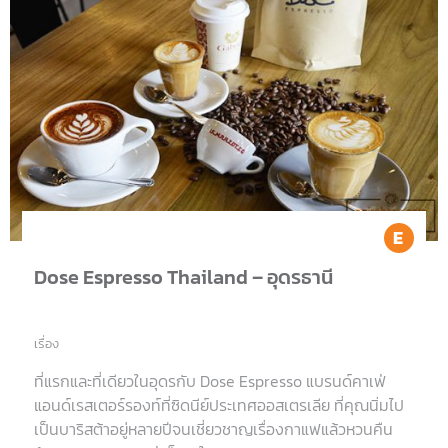
Ea
Dose Espresso Thailand – อุดรธานี
เรื่อง
ที่แรกและที่เดียวในอุดรกับ Dose Espresso แบรนด์คาเฟ่
แอนด์เรสเตอร์รองท์ที่ซิดนีย์ประเทศออสเตรเลีย ที่คุณนิ่มไป
เป็นบาริสต้าอยู่หลายปีจนเชี่ยวชาญเรื่องกาแฟแล้วหวนคืน