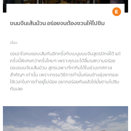
Ea
ขนมจีนเส้นม้วน อร่อยจนต้องชวนให้ไปชิม
เรื่อง
ขอเอาใจคนชอบเส้นกันอีกครั้งกับเมนูขนมจีนสูตรปักษ์ใต้ แต่
ครั้งนี้พิเศษกว่าครั้งไหนๆ เพราะคุณจะได้ลิ้มรสความอร่อย
ของขนมจีนเส้นม้วน สูตรเฉพาะที่หากินได้ในช่วงเทศกาล
สำคัญๆ เท่านั้น เพราะกรรมวิธีการทำนั้นค่อนข้างยุ่งยากและ
ใช้เวลาในการทำอยู่ไม่น้อย อยากอร่อยกันแล้วใช่มั้ยตามไปชิม
กันเลย