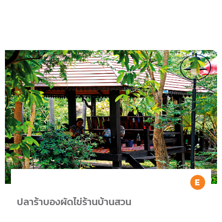
Ea
ปลาร้าบองผัดไข่ร้านบ้านสวน