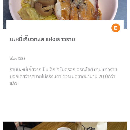
Ea
บะหมี่เกี๊ยวทะเล แห่งเยาวราช
เรื่อง 1583
ร้านบะหมี่เกี๊ยวรถเข็นเล็ก ๆ ในตรอกเจริญไชย ย่านเยาวราช
บอกเลยว่ารสชาติไม่ธรรมดา ด้วยเปิดขายมานาน 20 ปีกว่า
แล้ว