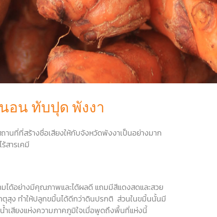
หนอน ทับปุด พังงา
ที่ที่สร้างชื่อเสียงให้กับจังหวัดพังงาเป็นอย่างมาก
ไร้สารเคมี
อกงามได้อย่างมีคุณภาพและได้ผลดี แถมมีสีแดงสดและสวย
าตุสุง ทำให้ปลูกขมิ้นได้ดีกว่าดินปรกติ ส่วนในขมิ้นนั้นมี
้ำเสียงแห่งความภาคภูมิใจเมื่อพูดถึงพื้นที่แห่งนี้