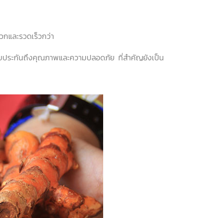
ะดวกและรวดเร็วกว่า
ะรับประกันถึงคุณภาพและความปลอดภัย ที่สำคัญยังเป็น