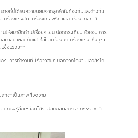
งที่นี่ได้รับความนิยมจากลูกค้าในท้องถิ่นและต่างถิ่น
คือเครื่องแกงส้ม เครื่องแกงพริก และเครื่องแกงกะทิ
ีงานให้สมาชิกทำไปเรื่อยๆ เช่น ปอกกระเทียม หัวหอม การ
กอย่างมาผสมกันแล้วใส่ในเครื่องบดเครื่องแกง ซึ่งคุณ
่านแข็งแรงมาก
แกง การทำงานที่นี่ถือว่าสนุก นอกจากได้งานแล้วยังได้
ดูแปลกตาเป็นภาพที่งดงาม
นี่ คุณจะรู้สึกเหมือนได้รับอ้อมกอดอุ่นๆ จากธรรมชาติ