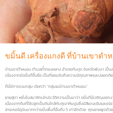
ขมิ้นดี เครื่องแกงดี ที่บ้านเขาตำ
บ้านเขาตำหนอน ตำบลถ้ำทองหลาง อำเภอทับปุด จังหวัดพังงา เป็นสถาน
เนื่องจากมีขมิ้นที่ขึ้นชื่อ เป็นที่ยอมรับถึงความมีคุณภาพและปลอดภัย
ที่นี่มีการรวมกลุ่ม เรียกว่า “กลุ่มแม่บ้านเขาตำหนอน”
ยายสุดา หนึ่งในสมาชิกเล่าประวัติความเป็นมาว่า ขมิ้นที่นี่เจริญง
เนื่องจากดินที่ใช้ปลูกเป็นดินใกล้กับภูเขาหินปูนซึ่งมีสีแดงเข้มและแร่ธ
สารเคอร์คูมินมากกว่าขมิ้นพื้นที่อื่นถึง 5 เท่าอีกด้วย คุณยายพูดด้วยน