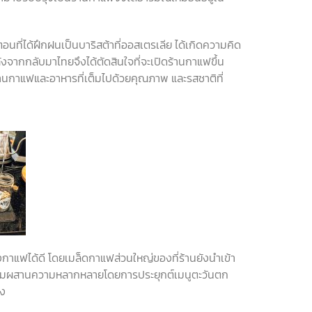
ตอนที่ได้ฝึกฝนเป็นบาริสต้าที่ออสเตรเลีย
ได้เกิดความคิด
ังจากกลับมาไทยจึงได้ตัดสินใจที่จะเปิดร้านกาแฟขึ้น
่านกาแฟและอาหารที่เต็มไปด้วยคุณภาพ
และรสชาติที่
กาแฟได้ดี
โดยเมล็ดกาแฟส่วนใหญ่ของที่ร้านยังนำเข้า
ผสมผสานความหลากหลายโดยการประยุกต์เมนูตะวันตก
อง