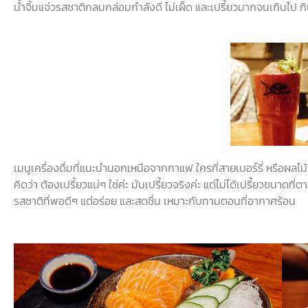
น้ำจิ้มแจ่วรสชาติกลมกล่อมกำลังดี
ไม่เผ็ด
และเปรี้ยวมากจนเกินไป
ก
เมนูเครื่องดื่มที่แนะนำนอกเหนือจากกาแฟ
ใครที่สายเบอร์รี่
หรือผลไม้
คิดว่า
ต้องเปรี้ยวแน่ๆ
ใช่ค่ะ
มันเปรี้ยวจริงค่ะ
แต่ไม่ได้เปรี้ยวขนาดที่ตา
รสชาติที่พอดีๆ
แต่อร่อย
และสดชื่น
เหมาะกับทานตอนที่อากาศร้อน