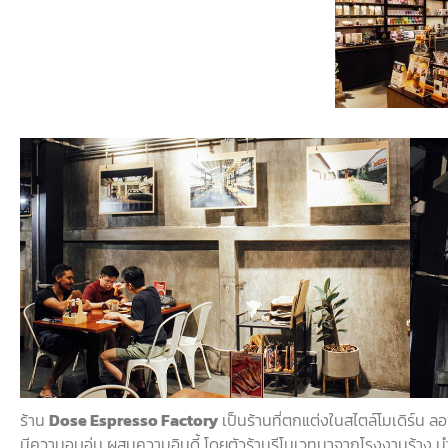
ร้าน
Dose Espresso Factory
เป็นร้านที่ตกแต่งในสไตล์โมเดิร์น
ลอ
มีความอบอุ่น
ผสมความอินดี้
โดยตัวร้านรีโนเวทมาจากโรงงานร้าง
น