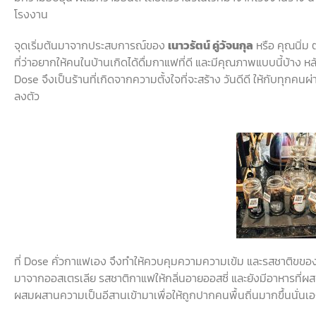
โรงงาน
จุดเริ่มต้นมาจากประสบการณ์ของ
เนาวรัตน์
คู่วัจนกุล
หรือ
คุณนิ่ม
ที่ว่าอยากให้คนในบ้านเกิดได้ดื่มกาแฟที่ดี
และมีคุณภาพแบบนี้บ้าง
หล
Dose
จึงเป็นร้านที่เกิดจากความตั้งใจที่จะสร้าง
วันดีดี
ให้กับทุกคนผ
ลงตัว
ที่
Dose
คั่วกาแฟเอง
จึงทำให้ควบคุมความความเข้ม
และรสชาติขของ
มาจากออสเตรเลีย
รสชาติกาแฟให้กลิ่นอายออสซี่
และยังมีอาหารที่
ผสมผสานความเป็นอีสานเข้ามาเพื่อให้ถูกปากคนพื้นถิ่นมากขึ้นนั่นเ