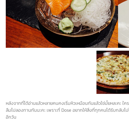
หลังจากที่ได้อ่านแล้วหลายคนคงเริ่มหิวเหมือนกันแล้วใช่มั้ยหละคะ
ใคร
ลืมไปลองทานกันนะคะ
เพราะที่
Dose
อยากให้สิ่งที่ทุกคนได้รับกลับไ
อีกวัน