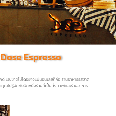
t Dose Espresso
ักดี
และขาดไม่ได้อย่างแน่นอนเลยก็คือ
ร้านอาหารรสชาติ
คุณไปรู้จักกับอีกหนึ่งร้านที่เป็นทั้งคาเฟ่และร้านอาหาร