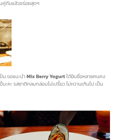
ินคู่กันแล้วอร่อยสุดๆ
ปั่น
ขอแนะนำ
Mix Berry Yogurt
ได้ยินชื่อหลายคนคง
ปี๋นะคะ
รสชาติกลมกล่อมไม่เปรี้ยว
ไม่หวานเกินไป
เป็น