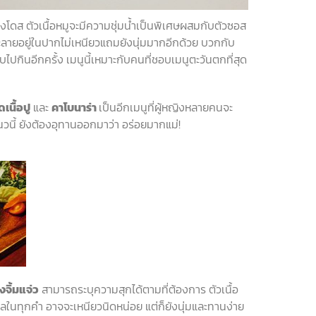
องโดส
ตัวเนื้อหมูจะมีความชุ่มน้ำเป็นพิเศษผสมกับตัวซอส
ละลายอยู่ในปากไม่เหนียวแถมยังนุ่มมากอีกด้วย
บวกกับ
บไปกินอีกครั้ง
เมนูนี้เหมาะกับคนที่ชอบเมนูตะวันตกที่สุด
เนื้อปู
และ
คาโบนาร่า
เป็นอีกเมนูที่ผู้หญิงหลายคนจะ
วนี้
ยังต้องอุทานออกมาว่า
อร่อยมากแม่
!
างจิ้มแจ่ว
สามารถระบุความสุกได้ตามที่ต้องการ
ตัวเนื้อ
ลในทุกคำ
อาจจะเหนียวนิดหน่อย
แต่ก็ยังนุ่มและทานง่าย