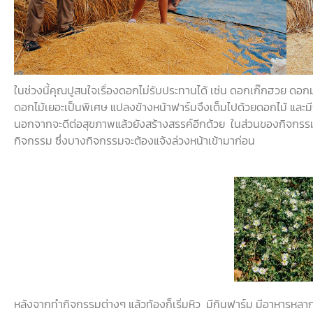
ในช่วงนี้คุณปูสนใจเรื่องดอกไม่รับประทานได้
เช่น
ดอกเก๊กฮวย
ดอกม
ดอกไม้เยอะเป็นพิเศษ
แปลงข้างหน้าฟาร์มจึงเต็มไปด้วยดอกไม้
และม
นอกจากจะดีต่อสุขภาพแล้วยังสร้างสรรค์อีกด้วย
ในส่วนของกิจกรรมน
กิจกรรม
ซึ่งบางกิจกรรมจะต้องแจ้งล่วงหน้าเข้ามาก่อน
หลังจากทำกิจกรรมต่างๆ
แล้วท้องก็เริ่มหิว
มีกินฟาร์ม
มีอาหารหลาก