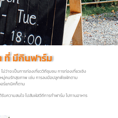
ที่ มีกินฟาร์ม
น
ไม่ว่าจะเป็นการท่องเที่ยววิถีชุมชน
การท่องเที่ยวเชิง
นหมู่คนรักสุขภาพ
เช่น
การลงมือปลูกพืชผักตาม
ออร์แกนิคก็ตาม
ได้รับความสนใจ
ไปสัมผัสวีถีการทำฟาร์ม
ไปทานอาหาร