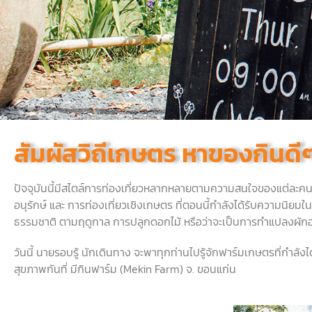
สัมผัสวิถีเกษตร หาของกินดีๆ 
ปัจจุบันนี้มีสไตล์การท่องเที่ยวหลากหลายตามความสนใจของแต่ละค
อนุรักษ์
และ
การท่องเที่ยวเชิงเกษตร
ที่ตอนนี้กำลังได้รับความนิยมใ
ธรรมชาติ
ตามฤดูกาล
การปลูกดอกไม้
หรือว่าจะเป็นการทำแปลงผัก
วันนี้
นายรอบรู้
นักเดินทาง
จะพาทุกท่านไปรู้จักฟาร์มเกษตรที่กำลัง
สุขภาพกันที่
มีกินฟาร์ม
(Mekin Farm)
จ
.
ขอนแก่น