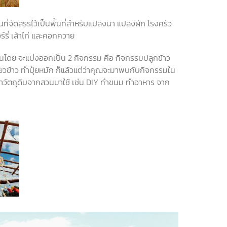
้นที่จัดสรรไว้เป็นพื้นที่สำหรับแปลงนา
แปลงผัก
โรงครัว
์รี่
เล้าไก่
และคอกควาย
วนโดย
จะแบ่งออกเป็น
2
กิจกรรม
คือ
กิจกรรมปลูกข้าว
่ยวข้าว
ทำปุ๋ยหมัก
ก็แล้วแต่ว่าคุณจะมาพบกับกิจกรรมใน
นำวัตถุดิบจากสวนมาใช้
เช่น
DIY
ทำขนม
ทำอาหาร
จาก