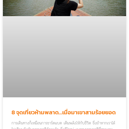
8 จุดเที่ยวห้ามพลาด…เมื่อมาเขาสามร้อยยอด
การเดินทางก็เหมือนการชาร์ตแบต เติมพลังให้กับชีวิต ยิ่งถ้าหากเราได้