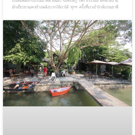
ไปเติมพลังกับธรรมชาติด้วยแล้ว ยิ่งดีใหญ่ เพราะธรรมชาติที่สวยงาม
มักเยียวยาและสร้างพลังบวกให้เราได้ ทุกๆ ครั้งที่เราเข้าใกล้ธรรมชาติ
เราทุกคนมักสงบ และมีความสุขเสมอ..
EAT