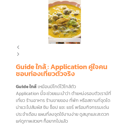
Guide ใกล้ : Application คู่ใจคน
ชอบท่องเที่ยวตัวจริง
Guide ใกล้
เหมือนมีไกด์ไว้ใกล้ตัว
Application นี้จะช่วยแนะนำว่า ตำแหน่งรอบตัวเรามีที่
เที่ยว ร้านอาหาร ร้านขายของ ที่พัก หรือสถานที่จุดใด
น่าแวะไปสัมผัส ชิม ช็อป แชะ แชร์ พร้อมกิจกรรมเด่น
ประจำเดือน แผนที่ลงจุดใช้งานง่าย ดูสนุกและสะดวก
แค่ดูภาพสวยๆ ก็อยากไปแล้ว