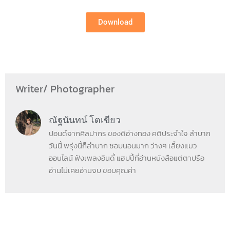
Download
Writer/ Photographer
ณัฐนันทน์ โตเขียว
ปอนด์จากศิลปากร ของดีอ่างทอง คติประจำใจ ลำบาก
วันนี้ พรุ่งนี้ก็ลำบาก ชอบนอนมาก ว่างๆ เลี้ยงแมว
ออนไลน์ ฟังเพลงอินดี้ แฮปปี้ที่อ่านหนังสือแต่ตาปรือ
อ่านไม่เคยอ่านจบ ขอบคุณค่า