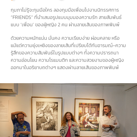
กุมภาไม่รู้จะกุมมือใคร ลองกุมมือเพื่อนไปงานนิทรรศการ
“FRIENDS”
ที่นำเสนอรูปแบบมุมมองความรัก สายสัมพันธ์
แบบ
‘
เพื่อน
’
ของผู้หญิง
2
คน ผ่านลายเส้นของภาพพิมพ์
ด้วยความหนักแน่น มั่นคง ความเรียบง่าย ผ่อนคลาย หรือ
แม้แต่ความยุ่งเหยิงของลายเส้นที่เปรียบได้กับอารมณ์
–
ความ
รู้สึกของความสัมพันธ์ในรูปแบบต่างๆ ทั้งความปรารถนา
ความอ่อนโยน ความโรแมนติก และความสวยงามของผู้หญิง
ออกมาในอริยาบถต่างๆ แสดงผ่านลายเส้นของภาพพิมพ์