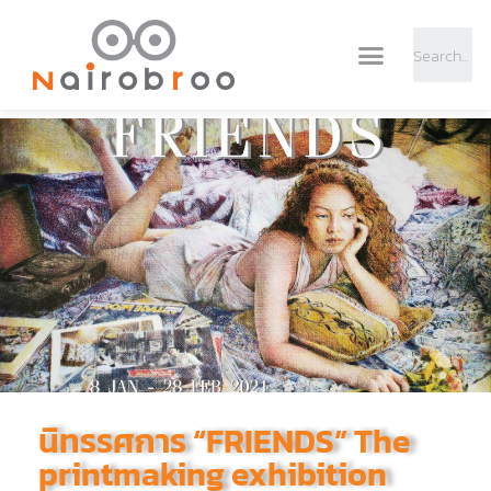
นิทรรศการ “FRIENDS” The
printmaking exhibition