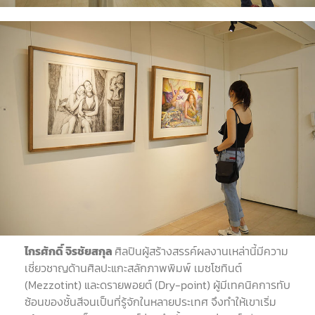
ไกรศักดิ์
จิรชัยสกุล
ศิลปินผู้สร้างสรรค์ผลงานเหล่านี้มีความ
เชี่ยวชาญด้านศิลปะแกะสลักภาพพิมพ์ เมซโซทินต์
(Mezzotint)
และดรายพอยต์
(Dry-point)
ผู้มีเทคนิคการทับ
ซ้อนของชั้นสีจนเป็นที่รู้จักในหลายประเทศ จึงทำให้เขาเริ่ม