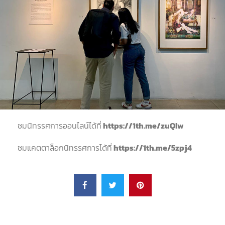
ชมนิทรรศการออนไลน์ได้ที่
https://1th.me/zuQIw
ชมแคตตาล็อกนิทรรศการได้ที่
https://1th.me/5zpj4