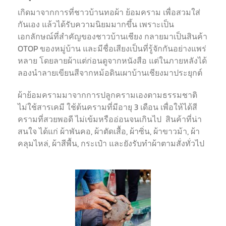
เกิดมาจากการที่ชาวบ้านทอผ้า ย้อมคราม เพื่อสวมใส่
กันเอง แล้วได้รับความนิยมมากขึ้น เพราะเป็น
เอกลักษณ์ที่สำคัญของชาวบ้านเชียง กลายมาเป็นสินค้า
OTOP ของหมู่บ้าน และมีชื่อเสียงเป็นที่รู้จักกันอย่างแพร่
หลาย โดยลายผ้าแต่ก่อนดูจากหนังสือ แต่ในภายหลังได้
ลองนำลายเขียนสีจากหม้อดินเผาบ้านเชียงมาประยุกต์
ผ้าย้อมครามมาจากการปลูกครามเองตามธรรมชาติ
ไม่ใช้สารเคมี ใช้ต้นครามที่มีอายุ 3 เดือน เพื่อให้ได้สี
ครามที่สวยพอดี ไม่เข้มหรืออ่อนจนเกินไป สินค้าที่น่า
สนใจ ได้แก่ ผ้าพันคอ, ผ้าตัดเสื้อ, ผ้าซิ่น, ผ้าขาวม้า, ผ้า
คลุมไหล่, ผ้าสีพื้น, กระเป๋า และยังรับทำผ้าตามสั่งทั่วไป