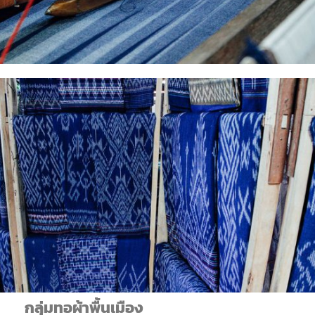
กลุ่มทอผ้าพื้นเมือง