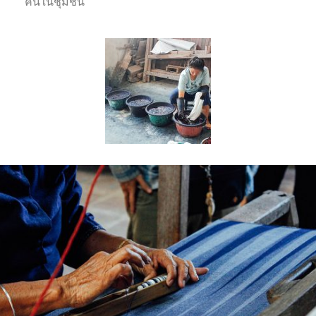
คนในชุมชน