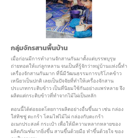
กลุ่มจักรสานพื้นบ้าน
เมื่อก่อนมีการทำงานจักสานกันมาตั้งแต่บรรพบุรุษ
ถ่ายทอดให้แก่ลูกหลาน จนเป็นที่รู้จักว่าหมู่บ้านแห่งนี้ทำ
เครื่องจักสานกันมาก ที่นี่มีวัฒนธรรมการบริโภคข้าว
เหนียวเป็นปกติ เลยเป็นปัจจัยที่ทำให้เครื่องจักสาน
ประเภทกระติบข้าว เป็นที่นิยมใช้กันอย่างแพร่หลาย จึง
ผลิตแต่กระติบข้าวที่ทำจากไม้ไผ่เป็นหลัก
ตอนนี้ได้ต่อยอดโดยการผลิตอย่างอื่นขึ้นมา เช่น กล่อง
ใส่ทิชชู่ ตะกร้า โคมไฟไม้ไผ่ กล่องกับตะกร้า
อเนกประสงค์ กระเป๋า เพื่อให้มีความหลากหลายของ
ผลิตภัณฑ์มากยิ่งขึ้น สานขึ้นด้วยมือ ทำขึ้นด้วยใจ ของ