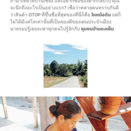
ถ้ามาเที่ยวที่บ้านเชียง และอยากซื้อของฝากกลับไป คุณ
จะนึกถึงอะไรเป็นอย่างแรก? เชื่อว่าหลายคนทราบกันดี
ว่าสินค้า OTOP ที่ขึ้นชื่อที่สุดของที่นี่ก็คือ
ไหหม้อดิน
แต่ก็
ไม่ได้มีแค่ไหเท่านั้นที่เป็นของดีของเด่นประจำเมือง
นายรอบรู้เลยจะพาทุกคนไปรู้จักกับ
ชุมชนบ้านดงเย็น