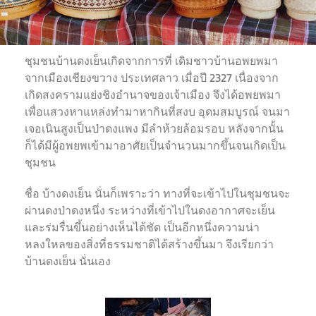
ชุมชนบ้านดงเย็นเกิดจากการที่ เดิมชาวบ้านอพยพมา
จากเมืองเชียงขวาง ประเทศลาว เมื่อปี 2327 เนื่องจาก
เกิดสงครามแย่งชิงอำนาจของเจ้าเมือง จึงได้อพยพมา
เพื่อแสวงหาแหล่งทำมาหากินที่สงบ อุดมสมบูรณ์ จนมา
เจอเนินสูงเป็นป่าดงแพง มีลำห้วยล้อมรอบ หลังจากนั้น
ก็ได้มีผู้อพยพเข้ามาอาศัยเป็นจำนวนมากขึ้นจนเกิดเป็น
ชุมชน
ชื่อ บ้างดงเย็น นั่นก็เพราะว่า ทางที่จะเข้าไปในชุมชนจะ
ผ่านดงป่าดงหนึ่ง ระหว่างที่เข้าไปในดงอากาศจะเย็น
และร่มรื่นขึ้นอย่างเห็นได้ชัด เป็นอีกหนึ่งความน่า
หลงใหลของสิ่งที่ธรรมชาติได้สร้างขึ้นมา จึงเรียกว่า
บ้านดงเย็น นั่นเอง