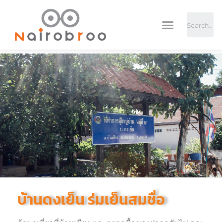
บ้านดงเย็น ร่มเย็นสมชื่อ