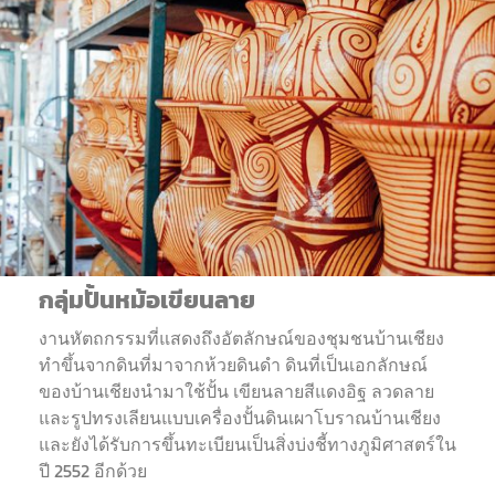
กลุ่มปั้นหม้อเขียนลาย
งานหัตถกรรมที่แสดงถึงอัตลักษณ์ของชุมชนบ้านเชียง
ทำขึ้นจากดินที่มาจากห้วยดินดำ ดินที่เป็นเอกลักษณ์
ของบ้านเชียงนำมาใช้ปั้น เขียนลายสีแดงอิฐ ลวดลาย
และรูปทรงเลียนแบบเครื่องปั้นดินเผาโบราณบ้านเชียง
และยังได้รับการขึ้นทะเบียนเป็นสิ่งบ่งชี้ทางภูมิศาสตร์ใน
ปี 2552 อีกด้วย