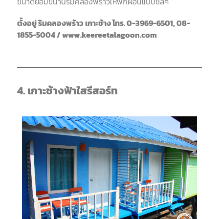
ขนาดย่อมขนานริมคลองพร้าวให้พักผ่อนแบบชิลๆ
ตั้งอยู่ ริมคลองพร้าว เกาะช้าง โทร. 0-3969-6501, 08-
1855-5004 / www.keereetalagoon.com
4. เกาะช้างฟ้าใสรีสอร์ท