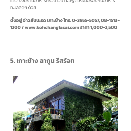
แล้ว ยังมีร้านอาหารครัวชาวเกาะซีฟู้ดให้อิ่มอร่อยกับอาหาร
ทะเลสดๆ ด้วย
ตั้งอยู่ อ่าวสับปะรด เกาะช้าง โทร. 0-3955-5057, 08-1513-
1200 / www.kohchangfasai.com ราคา 1,000-2,500
5. เกาะช้าง ลากูน รีสร์อท