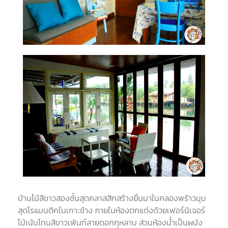
บ้านไม้สีขาวสองชั้นสุดคลาสสิกสร้างยื่นมาในคลองพร้าวมุม
สุดโรแมนติคในเกาะช้าง ภายในห้องตกแต่งด้วยเฟอร์นิเจอร์
ไม้เน้นโทนสีขาวเพ้นท์ลายดอกกุหลาบ ส่วนห้องน้ำเป็นผนัง