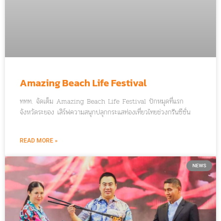
Amazing Beach Life Festival
ททท. จัดเต็ม Amazing Beach Life Festival ปักหมุดที่แรก
จังหวัดระยอง เสิร์ฟความสนุกปลุกกระแสท่องเที่ยวไทยช่วงกรีนซีซั่น
READ MORE »
NEWS