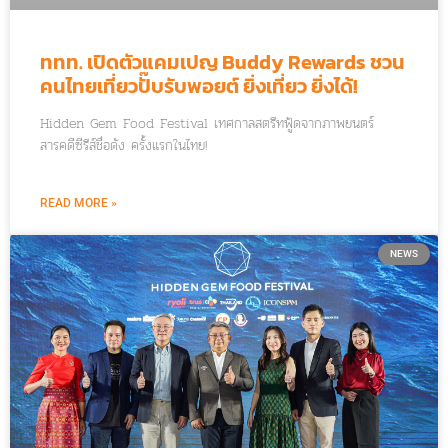
ททท. เปิดตัวแคมเปญ Buddy Rewards ชวน
คนไทยเที่ยวปั๊บรับพอยต์ ยิ่งเที่ยว ยิ่งได้!
Hidden Gem Food Festival เทศกาลสตรีทฟู้ดจากภาพยนตร์
สารคดีซีรีส์ชื่อดัง ครั้งแรกในไทย!
READ MORE »
NEWS