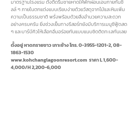
มาตรฐานโรงแรม ตั้งติดริมชายหาดให้พักผ่อนเอนกายกันชิ
ลล์ ๆ ภายในตกแต่งแบบเรียบง่ายด้วยวัสดุจากไม้และหินเพิ่ม
ความเป็นธรรมชาติ พรั่งพร้อมด้วยสิ่งอำนวยความสะดวก
อย่างครบครัน ยิ่งช่วงเย็นทางรีสอร์ทยังมีบริการเมนูซีฟู้ดสด
ๆ และบาร์บีคิวให้เลือกอิ่มอร่อยกันแบบแนบชิดติดทะเลกันเลย
ตั้งอยู่ หาดทรายขาว เกาะช้าง โทร. 0-3955-1201-2, 08-
1863-1530
www.kohchanglagoonresort.com
ราคา L 1,600-
4,000/H 2,200-6,000