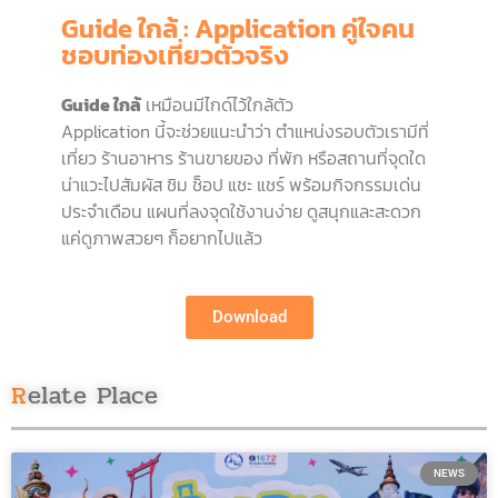
Guide ใกล้ : Application คู่ใจคน
ชอบท่องเที่ยวตัวจริง
Guide ใกล้
เหมือนมีไกด์ไว้ใกล้ตัว
Application นี้จะช่วยแนะนำว่า ตำแหน่งรอบตัวเรามีที่
เที่ยว ร้านอาหาร ร้านขายของ ที่พัก หรือสถานที่จุดใด
น่าแวะไปสัมผัส ชิม ช็อป แชะ แชร์ พร้อมกิจกรรมเด่น
ประจำเดือน แผนที่ลงจุดใช้งานง่าย ดูสนุกและสะดวก
แค่ดูภาพสวยๆ ก็อยากไปแล้ว
Download
Relate Place
NEWS