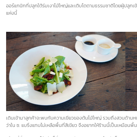
ออร์แกนิกที่ปลูกใต้ร่มเงาไม้ใหญ่และเติบโตตามธรรมชาติโดยผู้ปลูก
แห่งนี้
เดินเข้ามาลูกค้าจะพบกับความเขียวของต้นไม้ใหญ่ รวมถึงสวนด้านหน้
ว่าใน ซ. แบริ่งแทบไม่เหลือพื้นที่สีเขียว จึงอยากให้ร้านนี้เป็นเหมือนพื