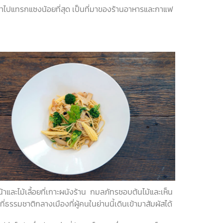
เข้าไปแทรกแซงน้อยที่สุด เป็นที่มาของร้านอาหารและกาแฟ
าและไม้เลื้อยที่เกาะผนังร้าน กมลภัทรชอบต้นไม้และเห็น
้นที่ธรรมชาติกลางเมืองที่ผู้คนในย่านนี้เดินเข้ามาสัมผัสได้