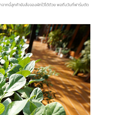
จากนี้ลูกค้ายังสั่งจองผักไว้ได้ด้วย พอถึงวันที่ฟาร์มตัด