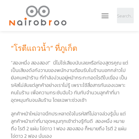
“โรตีแถวน้ำ” ที่ภูเก็ต
“สองหนึ่ง สองสอง!” นี่ไม่ใช่เสียงนับเลขหรือท่องสูตรคูณ แต่
เป็นเสียงดังกังวานของพนักงานต้อนรับในร้านบอกกล่าวไป
ยังคนหน้าร้าน ที่กำลังง่วนอยู่หน้ากระทะทอดโรตีใบเขื่อง เป็น
รหัสไม่ลับแต่ลูกค้าอย่างเราไม่รู้ เพราะใช้สื่อสารกันเองเฉพาะ
คนในร้าน เพื่อความกระชับฉับไว ทันกับจำนวนลูกค้าที่มา
อุดหนุนกันจนล้นร้าน โดยเฉพาะช่วงเช้า
ลูกค้าหน้าใหม่อาจนึกประหลาดใจในรหัสที่ไม่อาจล่วงรู้นั้น แต่
ลูกค้าหน้าเก่าที่มาอุดหนุนทุกเช้าต่างรู้กันดี สองหนึ่ง หมาย
ถึง โรตี 2 แผ่น ไข่ดาว 1 ฟอง สองสอง ก็หมายถึง โรตี 2 แผ่น
ไข่ดาว 2 ฟอง นั่นเอง