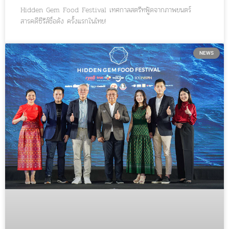
Hidden Gem Food Festival เทศกาลสตรีทฟู้ดจากภาพยนตร์
สารคดีซีรีส์ชื่อดัง ครั้งแรกในไทย!
NEWS