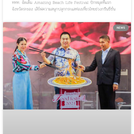
ททท. จัดเต็ม Amazing Beach Life Festival ปักหมุดที่แรก
จังหวัดระยอง เสิร์ฟความสนุกปลุกกระแสท่องเที่ยวไทยช่วงกรีนซีซั่น
NEWS