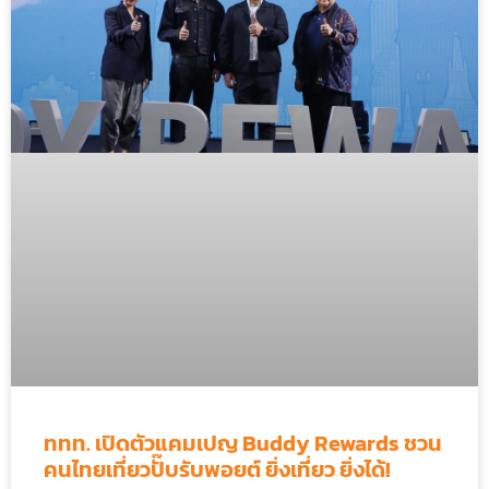
ททท. เปิดตัวแคมเปญ Buddy Rewards ชวน
คนไทยเที่ยวปั๊บรับพอยต์ ยิ่งเที่ยว ยิ่งได้!