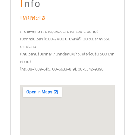
Info
เทยทะเล
ถ. ราชพฤกษ์ ต. บางขุนกอง อ. บางกรวย จ. นนทบุรี
เปิดทุกวันเวลา 16.00-24.00 น. บุฟเฟ่ต์ 1.30 ชม. ราคา 550
บาทต่อคน
(เกินเวลาปรับนาทีละ 7 บาทต่อคน/ย่างเหลือทิ้งปรับ 500 บาท
ต่อคน)
โทร. 08-1689-5115, 08-6633-8191, 08-5342-9896