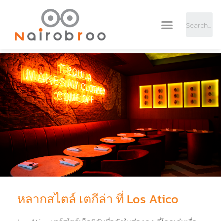
หลากสไตล์ เตกีล่า ที่ Los Atico