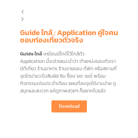
Guide ใกล้ : Application คู่ใจคน
ชอบท่องเที่ยวตัวจริง
Guide ใกล้
เหมือนมีไกด์ไว้ใกล้ตัว
Application นี้จะช่วยแนะนำว่า ตำแหน่งรอบตัวเรา
มีที่เที่ยว ร้านอาหาร ร้านขายของ ที่พัก หรือสถานที่
จุดใดน่าแวะไปสัมผัส ชิม ช็อป แชะ แชร์ พร้อม
กิจกรรมเด่นประจำเดือน แผนที่ลงจุดใช้งานง่าย ดู
สนุกและสะดวก แค่ดูภาพสวยๆ ก็อยากไปแล้ว
Download