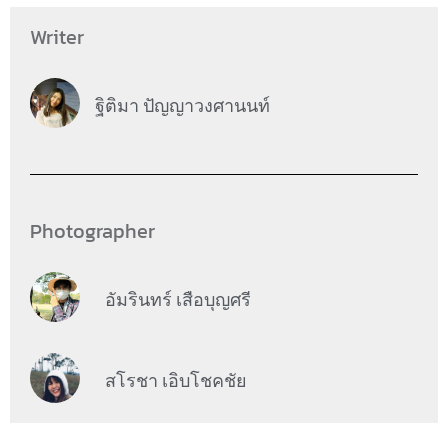
Writer
ฐิติมา ปัญญาวงศานนท์
Photographer
อัมรินทร์ เสือบุญศรี
สโรชา เอิบโชคชัย