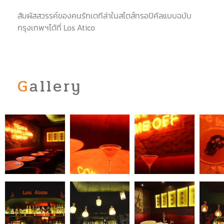
สัมผัสสวรรค์ของคนรักเตกีล่าในสไตส์ทรอปิคัลแบบฉบับ
กรุงเทพฯได้ที่ Los Atico
Gallery