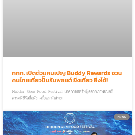
ททท. เปิดตัวแคมเปญ Buddy Rewards ชวน
คนไทยเที่ยวปั๊บรับพอยต์ ยิ่งเที่ยว ยิ่งได้!
Hidden Gem Food Festival เทศกาลสตรีทฟู้ดจากภาพยนตร์
สารคดีซีรีส์ชื่อดัง ครั้งแรกในไทย!
NEWS