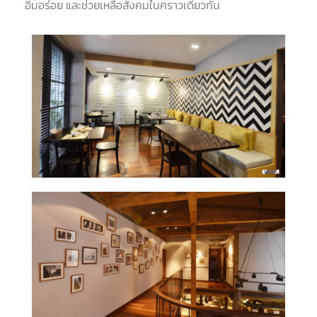
อิ่มอร่อย และช่วยเหลือสังคมในคราวเดียวกัน