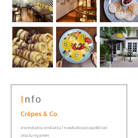
Info
Crêpes & Co.
สาขาหลังสวน ซ.หลังสวน 1 ถ.เพลินจิต แขวงลุมพินี เขต
ปทุมวัน กรุงเทพฯ