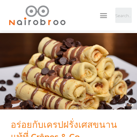
อร่อยกับเครปฝรั่งเศสขนาน
แท้ที่ Crêpes & Co.