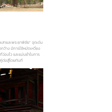
เสาและพระยาพิชัย” จุดเด่น
กว้าง มีการใช้หมัดเหวี่ยง
ที่ว่องไว และแม่นยำในการ
ต่อสู้โดยทันที