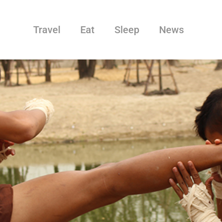
Travel
Eat
Sleep
News