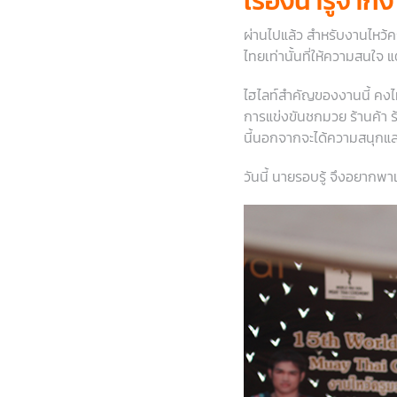
เรื่องน่ารู้จาก
ผ่านไปแล้ว สำหรับงานไหว้ครู
ไทยเท่านั้นที่ให้ความสนใจ 
ไฮไลท์สำคัญของงานนี้ คงไม่
การแข่งขันชกมวย ร้านค้า ร
นี้นอกจากจะได้ความสนุกและ
วันนี้ นายรอบรู้ จึงอยากพาเ