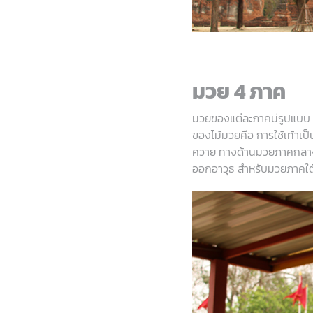
มวย 4 ภาค
มวยของแต่ละภาคมีรูปแบบ แ
ของไม้มวยคือ การใช้เท้าเป็
ควาย ทางด้านมวยภาคกลาง เร
ออกอาวุธ สำหรับมวยภาคใต้ เ