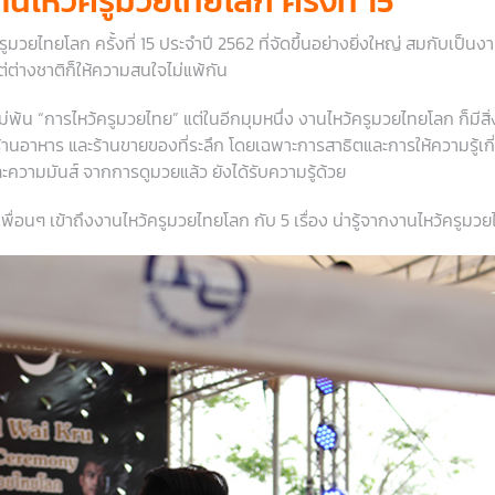
งานไหว้ครูมวยไทยโลก ครั้งที่ 15
มวยไทยโลก ครั้งที่ 15 ประจำปี 2562 ที่จัดขึ้นอย่างยิ่งใหญ่ สมกับเป็นงา
แต่ต่างชาติก็ให้ความสนใจไม่แพ้กัน
พ้น “การไหว้ครูมวยไทย” แต่ในอีกมุมหนึ่ง งานไหว้ครูมวยไทยโลก ก็มีสิ่
้านอาหาร และร้านขายของที่ระลึก โดยเฉพาะการสาธิตและการให้ความรู้เก
ความมันส์ จากการดูมวยแล้ว ยังได้รับความรู้ด้วย
พื่อนๆ เข้าถึงงานไหว้ครูมวยไทยโลก กับ 5 เรื่อง น่ารู้จากงานไหว้ครูมวยไ