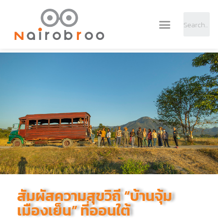
สัมผัสความสุขวิถี “บ้านจุ้ม
เมืองเย็น” ที่ออนใต้