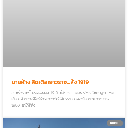
นายห้าง ลิตเติ้ลเยาวราช…ล้ง 1919
อีกหนึ่งร้านบิ๊กเนมแห่งล้ง 1919 ที่สร้างความเซอร์ไพรส์ให้กับลูกค้าที่มา
เยือน ด้วยการดีไซน์ร้านอาหารให้ได้บรรยากาศเหมือนยกเยาวราชยุค
1960 มาไว้ที่ล้ง
NORTH