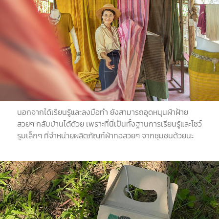
นอกจากได้เรียนรู้และลงมือทำ ยังสามารถอุดหนุนผ้าฝ้าย
สวยๆ กลับบ้านได้ด้วย เพราะที่นี่เป็นทั้งฐานการเรียนรู้และโชว์
รูมเล็กๆ ที่จำหน่ายผลิตภัณฑ์ผ้าทอสวยๆ จากชุมชนด้วยนะ