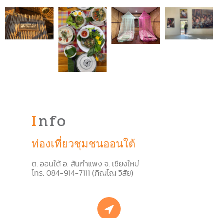
Info
ท่องเที่ยวชุมชนออนใต้
ต
.
ออนใต้ อ
.
สันกำแพง จ
.
เชียงใหม่
โทร
. 084-914-7111 (
ภิญโญ วิสัย
)