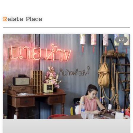
Relate Place
EAT