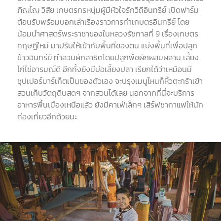
ภิญโญ วิสัย เกษตรกรหนุ่มผู้มีหัวใจรักวิถีอินทรีย์ เปิดฟาร์ม
ต้อนรับพร้อมบอกเล่าเรื่องราวการทำเกษตรอินทรีย์ โดย
น้อมนำศาสตร์พระราชาของในหลวงรัชกาลที่
9
เรื่องเกษตร
ทฤษฎีใหม่ มาปรับให้เข้ากับพื้นที่ของตน แบ่งพื้นที่เพื่อปลูก
ข้าวอินทรีย์ ทำสวนผักสาธิตโดยปลูกพืชผักผสมผสาน เลี้ยง
ไก่ไข่อารมณ์ดี อีกทั้งยังมีบ่อเลี้ยงปลา เรียกได้ว่าเหมือนมี
ซุปเปอร์มาร์เก็ตเป็นของตัวเอง จะปรุงเมนูไหนก็หิ้วตะกร้าเข้า
สวนเก็บวัตถุดิบสดๆ จากสวนได้เลย นอกจากที่นี่จะบริการ
อาหารพื้นเมืองเหนือแล้ว ยังมีคาเฟ่เล็กๆ เสิร์ฟชากาแฟให้นัก
ท่องเที่ยวอีกด้วยนะ