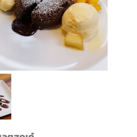
แลตสุดเก๋