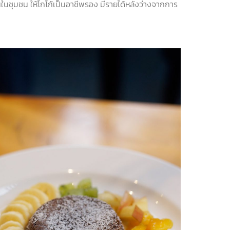
นในชุมชน
ให้โกโก้เป็นอาชีพรอง
มีรายได้หลังว่างจากการ