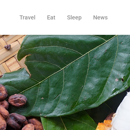
Travel
Eat
Sleep
News