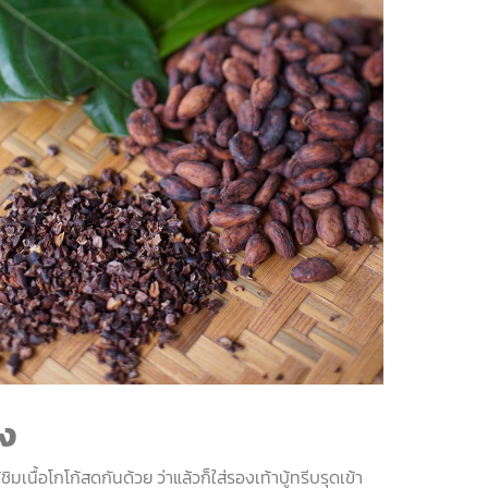
อง
้ชิมเนื้อโกโก้สดกันด้วย
ว่าแล้วก็ใส่รองเท้าบู้ทรีบรุดเข้า