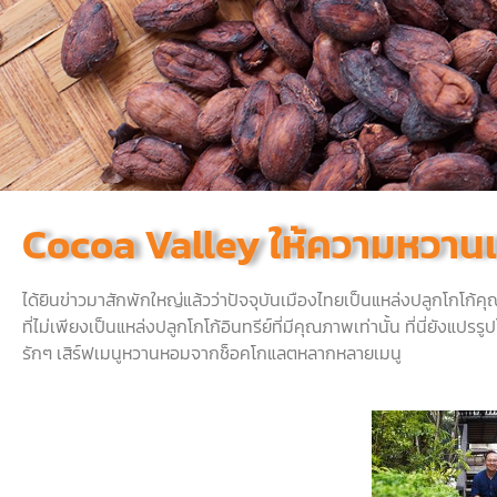
Cocoa Valley ให้ความหวานเต
ได้ยินข่าวมาสักพักใหญ่แล้วว่าปัจจุบันเมืองไทยเป็นแหล่งปลูกโกโก้ค
ที่ไม่เพียงเป็นแหล่งปลูกโกโก้อินทรีย์ที่มีคุณภาพเท่านั้น
ที่นี่ยังแปร
รักๆ
เสิร์ฟเมนูหวานหอมจากช็อคโกแลตหลากหลายเมนู