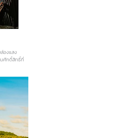
ยส่องแสง
กดิ์สิทธิ์ที่