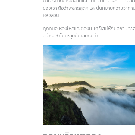
ถ้าใครมาถึงหลังสวนแล้วไม่ได้ไปเที่ยวสถานที่ยอด
ของเรา ถือว่าพลาดสุดๆ และนั่นหมายความว่าท่าน
หลังสวน
ทุกคนจะหลงใหลและต้องมนตร์เสน่ห์กับสถานที่ยอด
อย่ารอช้าไปตะลุยกันเลยดีกว่า