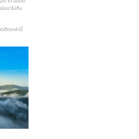
ฮิต 10 อันดับ
ยังมาไม่ถึง
ฮิตเหล่านี้