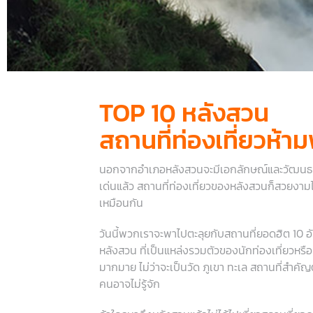
TOP 10 หลังสวน
สถานที่ท่องเที่ยวห้
นอกจากอำเภอหลังสวนจะมีเอกลักษณ์และวัฒนธ
เด่นแล้ว สถานที่ท่องเที่ยวของหลังสวนก็สวยงามไม
เหมือนกัน
วันนี้พวกเราจะพาไปตะลุยกับสถานที่ยอดฮิต 10 
หลังสวน ที่เป็นแหล่งรวมตัวของนักท่องเที่ยวหรื
มากมาย ไม่ว่าจะเป็นวัด ภูเขา ทะเล สถานที่สำคัญ
คนอาจไม่รู้จัก