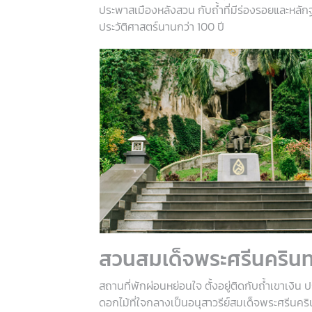
ประพาสเมืองหลังสวน กับถ้ำที่มีร่องรอยและหลั
ประวัติศาสตร์นานกว่า 100 ปี
สวนสมเด็จพระศรีนครินท
สถานที่พักผ่อนหย่อนใจ ตั้งอยู่ติดกับถ้ำเขาเงิน
ดอกไม้ที่ใจกลางเป็นอนุสาวรีย์สมเด็จพระศรีนค