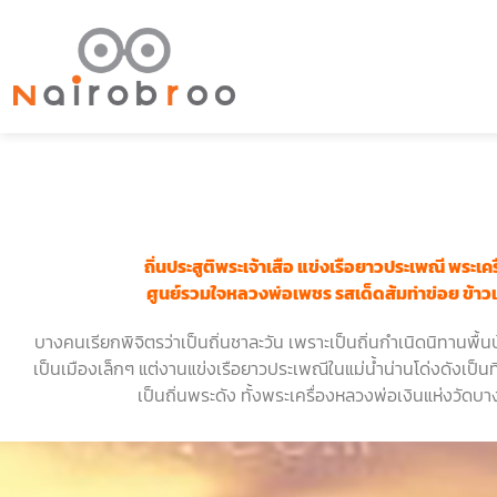
ถิ่นประสูติพระเจ้าเสือ แข่งเรือยาวประเพณี
พระเคร
ศูนย์รวมใจหลวงพ่อเพชร รสเด็ดส้มท่าข่อย ข้าวเ
บางคนเรียกพิจิตรว่าเป็นถิ่นชาละวัน เพราะเป็นถิ่นกำเนิดนิทานพื้นบ
เป็นเมืองเล็กๆ แต่งานแข่งเรือยาวประเพณีในแม่น้ำน่านโด่งดังเป็นที
เป็นถิ่นพระดัง ทั้งพระเครื่องหลวงพ่อเงินแห่งวั